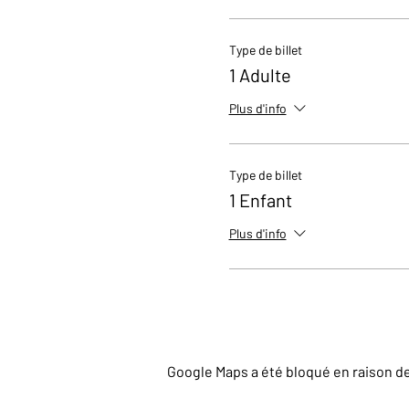
Type de billet
1 Adulte
Plus d'info
Type de billet
1 Enfant
Plus d'info
Google Maps a été bloqué en raison d