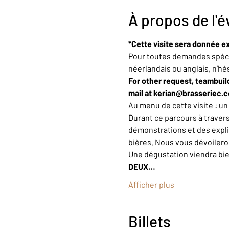
À propos de l'
*Cette visite sera donnée ex
Pour toutes demandes spécif
néerlandais ou anglais, n’hé
For other request, teambuild
mail at kerian@brasseriec.
Au menu de cette visite : u
Durant ce parcours à trave
démonstrations et des explic
bières. Nous vous dévoiler
Une dégustation viendra bi
DEUX…
Afficher plus
Billets