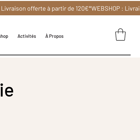
shop
Activités
À Propos
ie