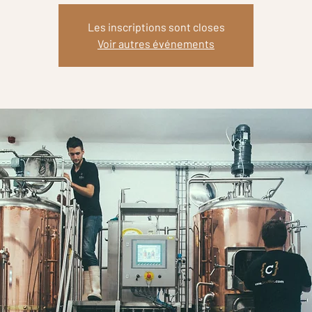
Les inscriptions sont closes
Voir autres événements