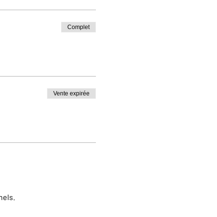
Complet
Vente expirée
nels.