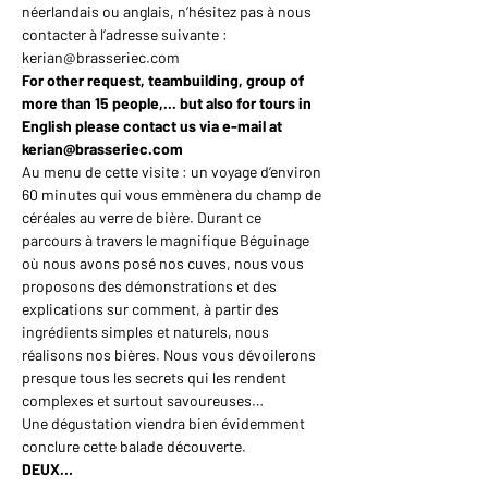
néerlandais ou anglais, n’hésitez pas à nous 
contacter à l’adresse suivante : 
kerian@brasseriec.com
For other request, teambuilding, group of 
more than 15 people,... but also for tours in 
English please contact us via e-mail at 
kerian@brasseriec.com
Au menu de cette visite : un voyage d’environ 
60 minutes qui vous emmènera du champ de 
céréales au verre de bière. Durant ce 
parcours à travers le magnifique Béguinage 
où nous avons posé nos cuves, nous vous 
proposons des démonstrations et des 
explications sur comment, à partir des 
ingrédients simples et naturels, nous 
réalisons nos bières. Nous vous dévoilerons 
presque tous les secrets qui les rendent 
complexes et surtout savoureuses…
Une dégustation viendra bien évidemment 
conclure cette balade découverte.
DEUX…