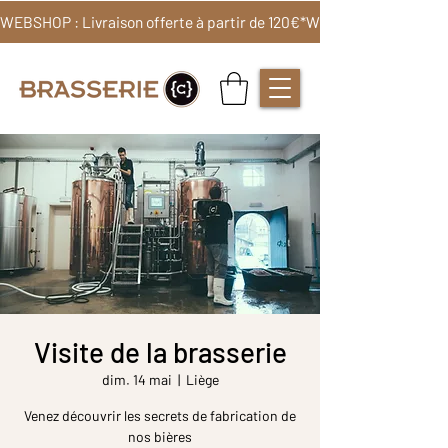
WEBSHOP : Livraison offerte à partir de 120€*
Visite de la brasserie
dim. 14 mai
  |  
Liège
Venez découvrir les secrets de fabrication de
nos bières