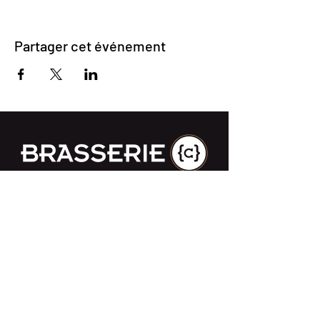
Partager cet événement
Impasse des Ursulines 14
B-4000 Liège
+32 (0)4 266 06 92
Contactez-nous !
Nos bières