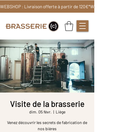
WEBSHOP : Livraison offerte à partir de 120€*
Visite de la brasserie
dim. 05 févr.
  |  
Liège
Venez découvrir les secrets de fabrication de
nos bières