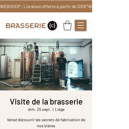
WEBSHOP : Livraison offerte à partir de 120€*
Visite de la brasserie
dim. 25 sept.
  |  
Liège
Venez découvrir les secrets de fabrication de
nos bières