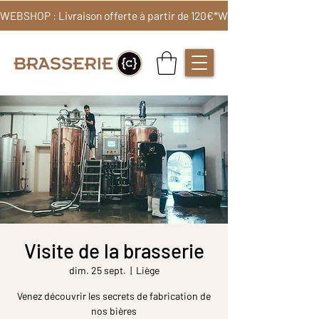
WEBSHOP : Livraison offerte à partir de 120€*
Visite de la brasserie
dim. 25 sept.
  |  
Liège
Venez découvrir les secrets de fabrication de
nos bières