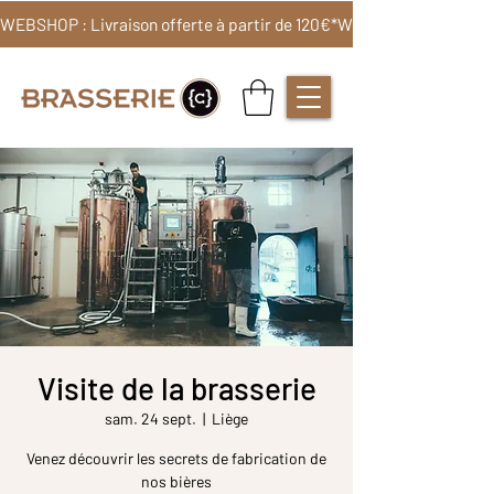
WEBSHOP : Livraison offerte à partir de 120€*
Visite de la brasserie
sam. 24 sept.
  |  
Liège
Venez découvrir les secrets de fabrication de
nos bières