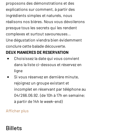
proposons des démonstrations et des 
explications sur comment, à partir des 
ingrédients simples et naturels, nous 
réalisons nos bières. Nous vous dévoilerons 
presque tous les secrets qui les rendent 
complexes et surtout savoureuses…
Une dégustation viendra bien évidemment 
conclure cette balade découverte.
DEUX MANIERES DE RESERVATION
Choisissez la date qui vous convient 
dans la liste ci-dessous et réservez en 
ligne
Si vous réservez en dernière minute, 
rejoignez un groupe existant et 
incomplet en réservant par téléphone au 
04/266.06.92. (de 10h à 17h en semaine; 
à partir de 14h le week-end)
Afficher plus
Billets