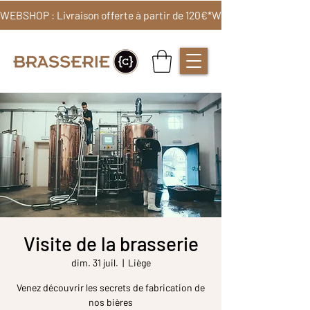
WEBSHOP : Livraison offerte à partir de 120€*
Visite de la brasserie
dim. 31 juil.
  |  
Liège
Venez découvrir les secrets de fabrication de
nos bières