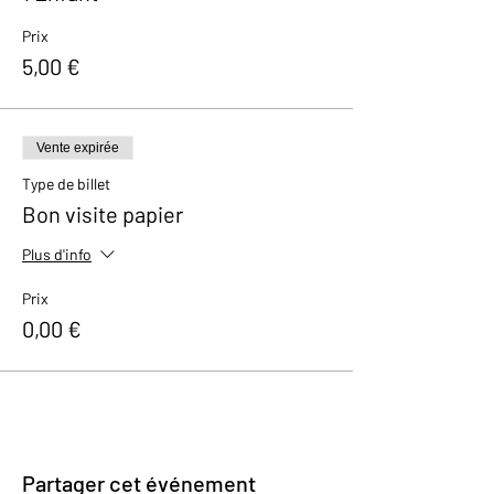
contacter à l’adresse suivante :
kerian@brasseriec.com
Prix
5,00 €
For other request, teambuilding, group of
more than 15 people,... but also for tours in
English please contact us via e-mail at
kerian@brasseriec.com
Vente expirée
Type de billet
Bon visite papier
Plus d'info
Prix
0,00 €
Partager cet événement