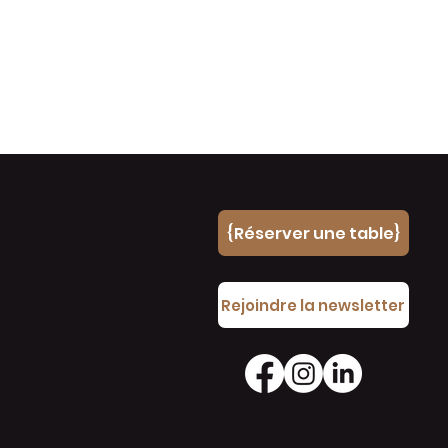
{Réserver une table}
e
Rejoindre la newsletter