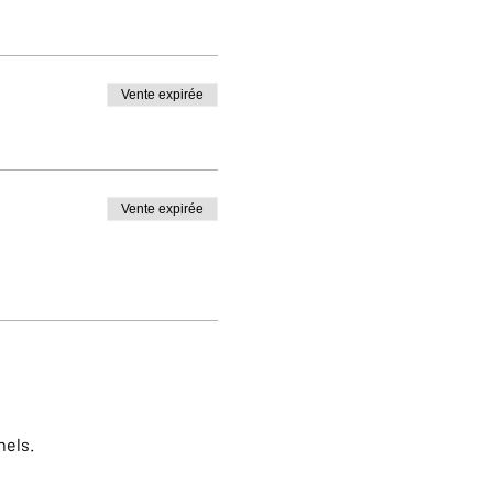
Vente expirée
Vente expirée
nels.