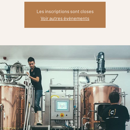
Les inscriptions sont closes
Voir autres événements