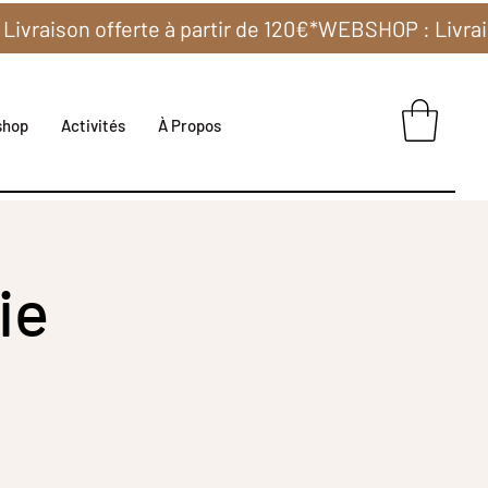
shop
Activités
À Propos
ie