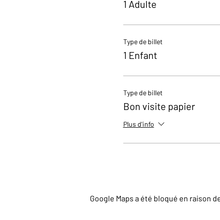
1 Adulte
Type de billet
1 Enfant
Type de billet
Bon visite papier
Plus d'info
Google Maps a été bloqué en raison d