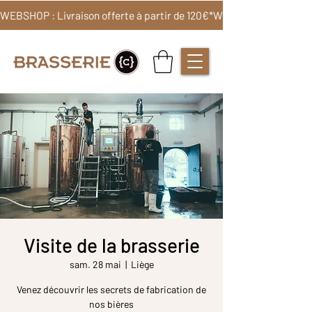
WEBSHOP : Livraison offerte à partir de 120€*
Visite de la brasserie
sam. 28 mai
  |  
Liège
Venez découvrir les secrets de fabrication de
nos bières