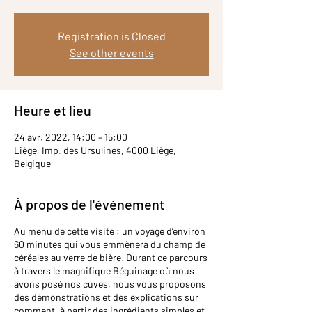
Registration is Closed
See other events
Heure et lieu
24 avr. 2022, 14:00 – 15:00
Liège, Imp. des Ursulines, 4000 Liège,
Belgique
À propos de l'événement
Au menu de cette visite : un voyage d’environ
60 minutes qui vous emmènera du champ de
céréales au verre de bière. Durant ce parcours
à travers le magnifique Béguinage où nous
avons posé nos cuves, nous vous proposons
des démonstrations et des explications sur
comment, à partir des ingrédients simples et