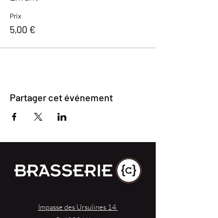
Prix
5,00 €
Partager cet événement
Impasse des Ursulines 14