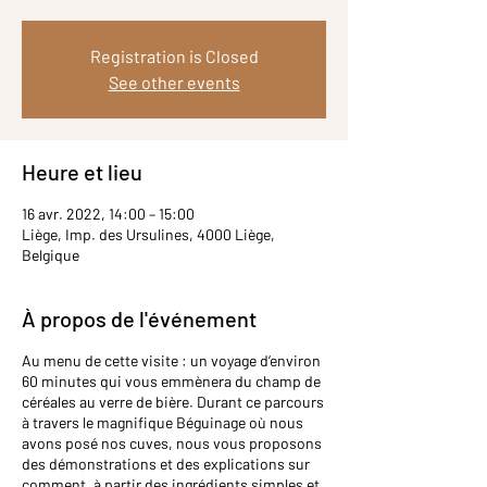
Registration is Closed
See other events
Heure et lieu
16 avr. 2022, 14:00 – 15:00
Liège, Imp. des Ursulines, 4000 Liège,
Belgique
À propos de l'événement
Au menu de cette visite : un voyage d’environ
60 minutes qui vous emmènera du champ de
céréales au verre de bière. Durant ce parcours
à travers le magnifique Béguinage où nous
avons posé nos cuves, nous vous proposons
des démonstrations et des explications sur
comment, à partir des ingrédients simples et