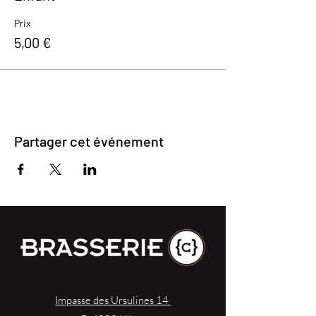
Prix
5,00 €
Partager cet événement
Impasse des Ursulines 14