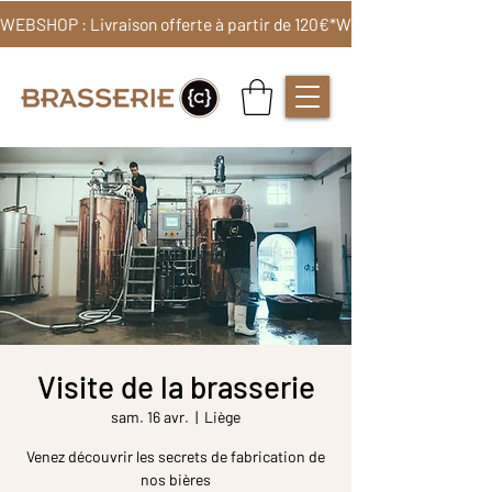
WEBSHOP : Livraison offerte à partir de 120€*
Visite de la brasserie
sam. 16 avr.
  |  
Liège
Venez découvrir les secrets de fabrication de
nos bières