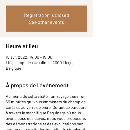
Registration is Closed
See other events
Heure et lieu
10 avr. 2022, 14:00 – 15:00
Liège, Imp. des Ursulines, 4000 Liège,
Belgique
À propos de l'événement
Au menu de cette visite : un voyage d’environ
60 minutes qui vous emmènera du champ de
céréales au verre de bière. Durant ce parcours
à travers le magnifique Béguinage où nous
avons posé nos cuves, nous vous proposons
des démonstrations et des explications sur
comment, à partir des ingrédients simples et