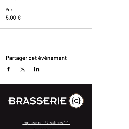
Prix
5,00 €
Partager cet événement
Impasse des Ursulines 14