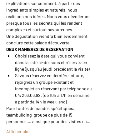
explications sur comment, à partir des 
ingrédients simples et naturels, nous 
réalisons nos bières. Nous vous dévoilerons 
presque tous les secrets qui les rendent 
complexes et surtout savoureuses…
Une dégustation viendra bien évidemment 
conclure cette balade découverte.
DEUX MANIERES DE RESERVATION
Choisissez la date qui vous convient 
dans la liste ci-dessous et réservez en 
ligne (jusqu’au jeudi précédant la visite)
Si vous réservez en dernière minute, 
rejoignez un groupe existant et 
incomplet en réservant par téléphone au 
04/266.06.92. (de 10h à 17h en semaine; 
à partir de 14h le week-end)
Pour toutes demandes spécifiques, 
teambuilding, groupe de plus de 15 
personnes,… ainsi que pour des visites en…
Afficher plus