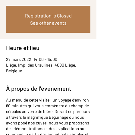
Registration is Closed
See other events
Heure et lieu
27 mars 2022, 14:00 – 15:00
Liège, Imp. des Ursulines, 4000 Liège,
Belgique
À propos de l'événement
Au menu de cette visite : un voyage d’environ
60 minutes qui vous emmènera du champ de
céréales au verre de bière. Durant ce parcours
à travers le magnifique Béguinage où nous
avons posé nos cuves, nous vous proposons
des démonstrations et des explications sur
comment, à partir des ingrédients simples et