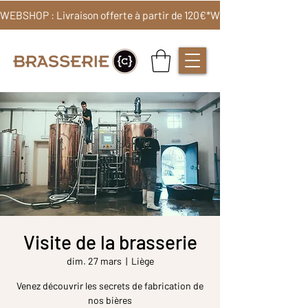
WEBSHOP : Livraison offerte à partir de 120€*
Visite de la brasserie
dim. 27 mars
  |  
Liège
Venez découvrir les secrets de fabrication de
nos bières