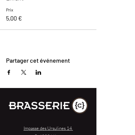
Prix
5,00 €
Partager cet événement
Impasse des Ursulines 14