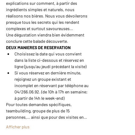
explications sur comment, à partir des 
ingrédients simples et naturels, nous 
réalisons nos bières. Nous vous dévoilerons 
presque tous les secrets qui les rendent 
complexes et surtout savoureuses…
Une dégustation viendra bien évidemment 
conclure cette balade découverte.
DEUX MANIERES DE RESERVATION
Choisissez la date qui vous convient 
dans la liste ci-dessous et réservez en 
ligne (jusqu’au jeudi précédant la visite)
Si vous réservez en dernière minute, 
rejoignez un groupe existant et 
incomplet en réservant par téléphone au 
04/266.06.92. (de 10h à 17h en semaine; 
à partir de 14h le week-end)
Pour toutes demandes spécifiques, 
teambuilding, groupe de plus de 15 
personnes,… ainsi que pour des visites en…
Afficher plus