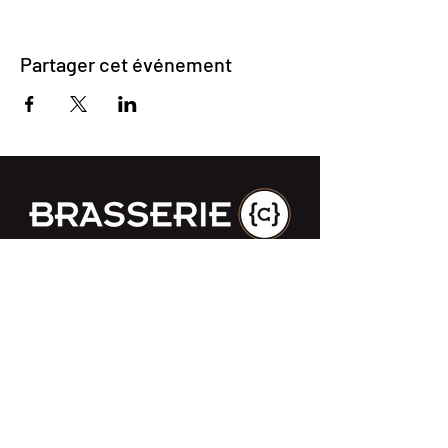
Partager cet événement
Impasse des Ursulines 14
B-4000 Liège
+32 (0)4 266 06 92
Contactez-nous !
Nos bières