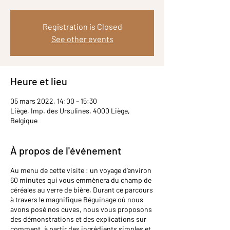
Registration is Closed
See other events
Heure et lieu
05 mars 2022, 14:00 – 15:30
Liège, Imp. des Ursulines, 4000 Liège,
Belgique
À propos de l'événement
Au menu de cette visite : un voyage d’environ
60 minutes qui vous emmènera du champ de
céréales au verre de bière. Durant ce parcours
à travers le magnifique Béguinage où nous
avons posé nos cuves, nous vous proposons
des démonstrations et des explications sur
comment, à partir des ingrédients simples et