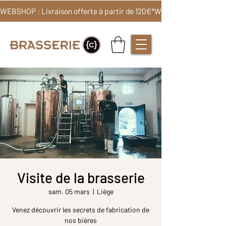
WEBSHOP : Livraison offerte à partir de 120€*
Visite de la brasserie
sam. 05 mars
  |  
Liège
Venez découvrir les secrets de fabrication de
nos bières