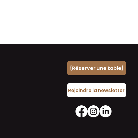
{Réserver une table}
e
Rejoindre la newsletter