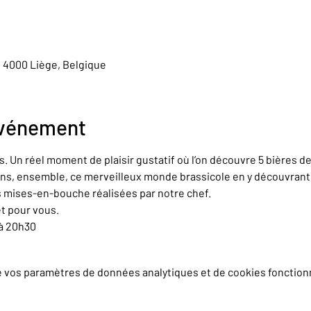
, 4000 Liège, Belgique
événement
. Un réel moment de plaisir gustatif où l’on découvre 5 bières d
s, ensemble, ce merveilleux monde brassicole en y découvrant t
 mises-en-bouche réalisées par notre chef.
et pour vous.
 à 20h30
e vos paramètres de données analytiques et de cookies fonction