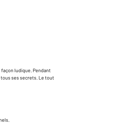
e façon ludique. Pendant 
ous ses secrets. Le tout 
nels.