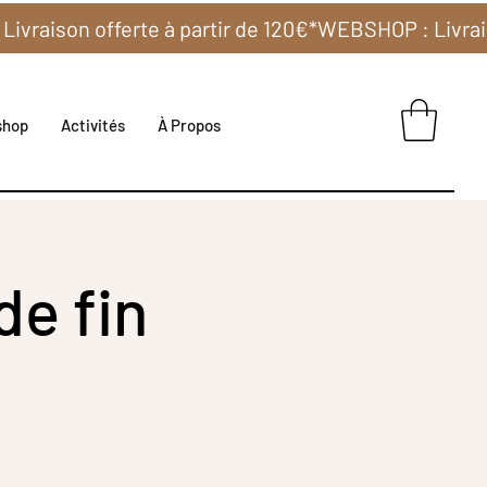
shop
Activités
À Propos
de fin