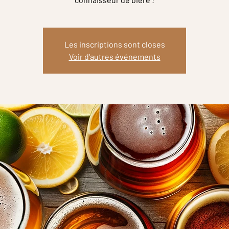
Les inscriptions sont closes
Voir d'autres événements