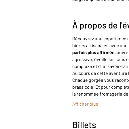
À propos de l'
Découvrez une expérience gu
bières artisanales avec une 
parfois plus affirmée
, ouvre
agressive, éveille les sens 
complexe et d'un savoir-fair
Au cours de cette aventure b
Chaque gorgée vous raconte u
brassicole. Et pour complét
la renommée fromagerie des 
Afficher plus
Billets