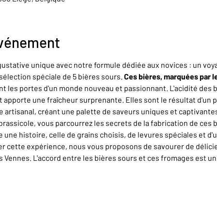
événement
stative unique avec notre formule dédiée aux novices : un voya
sélection spéciale de 5 bières sours. 
Ces bières, marquées par le
nt les portes d'un monde nouveau et passionnant. L'acidité des bi
et apporte une fraîcheur surprenante. Elles sont le résultat d'un
e artisanal, créant une palette de saveurs uniques et captivante
rassicole, vous parcourrez les secrets de la fabrication de ces 
ne histoire, celle de grains choisis, de levures spéciales et d'un
er cette expérience, nous vous proposons de savourer de délic
Vennes. L'accord entre les bières sours et ces fromages est u