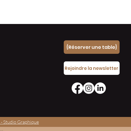
{Réserver une table}
e
Rejoindre la newsletter
 - Studio Graphique