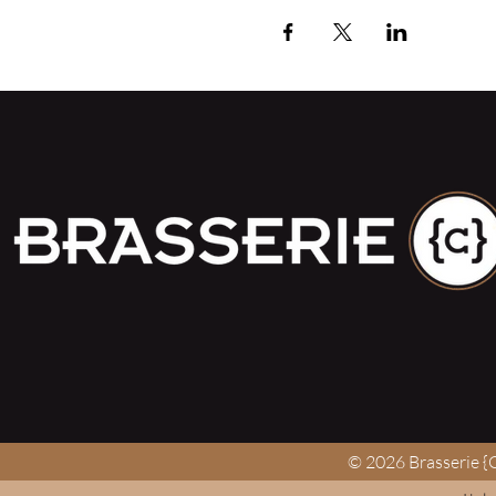
© 2026 Brasserie {C