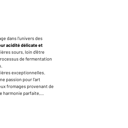
ge dans l'univers des 
ur acidité délicate et 
ères sours, loin d'être 
 processus de fermentation 
s.
bières exceptionnelles. 
e passion pour l'art 
ieux fromages provenant de 
ne harmonie parfaite,…