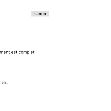
Complet
ment est complet
nels.