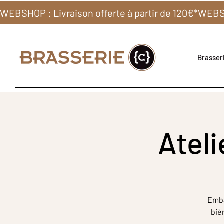
WEBSHOP : Livraison offerte à partir de 120€*
Brasseri
Atel
Emba
biè