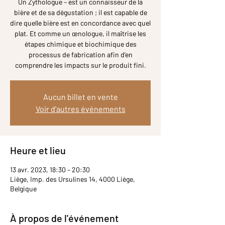
Un Zythologue – est un connaisseur de la
bière et de sa dégustation ; il est capable de
dire quelle bière est en concordance avec quel
plat. Et comme un œnologue, il maîtrise les
étapes chimique et biochimique des
processus de fabrication afin d’en
comprendre les impacts sur le produit fini.
Aucun billet en vente
Voir d'autres événements
Heure et lieu
13 avr. 2023, 18:30 – 20:30
Liège, Imp. des Ursulines 14, 4000 Liège,
Belgique
À propos de l'événement