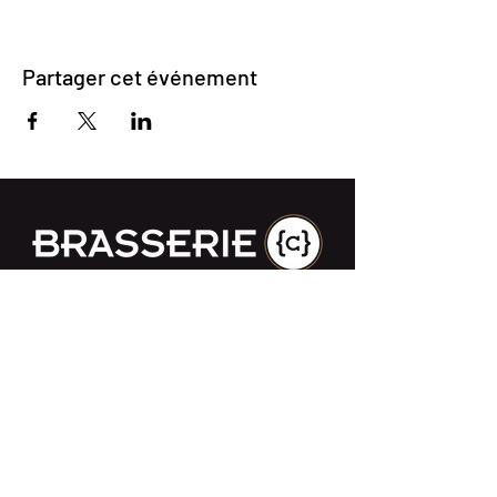
Partager cet événement
Impasse des Ursulines 14
B-4000 Liège
+32 (0)4 266 06 92
Contactez-nous !
Nos bières