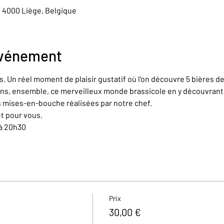
, 4000 Liège, Belgique
événement
. Un réel moment de plaisir gustatif où l’on découvre 5 bières d
s, ensemble, ce merveilleux monde brassicole en y découvrant t
 mises-en-bouche réalisées par notre chef.
et pour vous.
 à 20h30
Prix
30,00 €