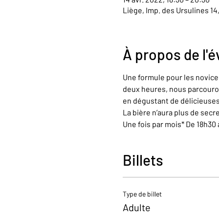
Liège, Imp. des Ursulines 14
À propos de l'
Une formule pour les novices
deux heures, nous parcouron
en dégustant de délicieuses
La bière n’aura plus de secr
Une fois par mois* De 18h30
Billets
Type de billet
Adulte