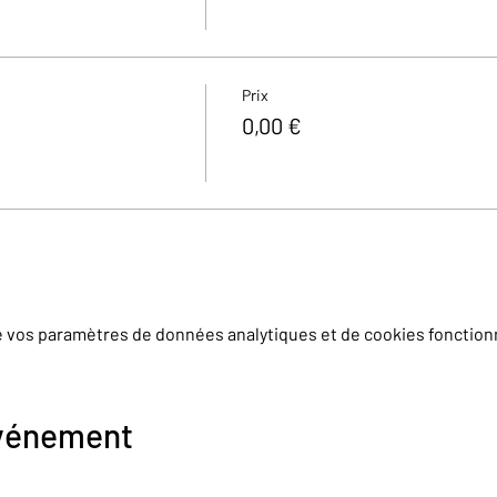
Prix
0,00 €
e vos paramètres de données analytiques et de cookies fonction
événement