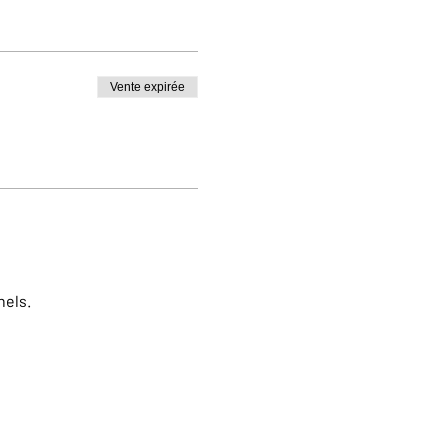
Vente expirée
nels.