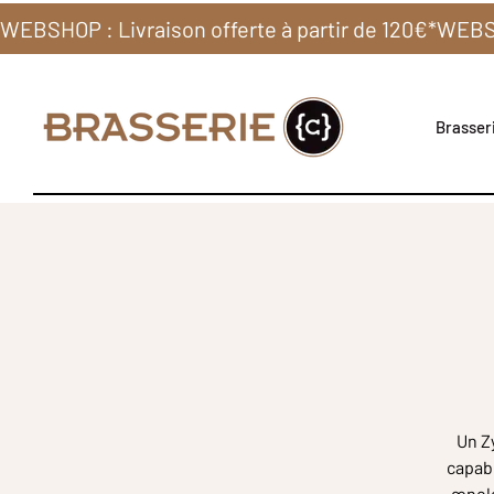
WEBSHOP : Livraison offerte à partir de 120€*
Brasseri
Un Zy
capabl
œnolo