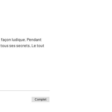
e façon ludique. Pendant 
ous ses secrets. Le tout 
Complet