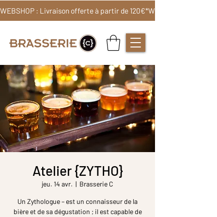
WEBSHOP : Livraison offerte à partir de 120€*
Atelier {ZYTHO}
jeu. 14 avr.
  |  
Brasserie C
Un Zythologue – est un connaisseur de la
bière et de sa dégustation ; il est capable de