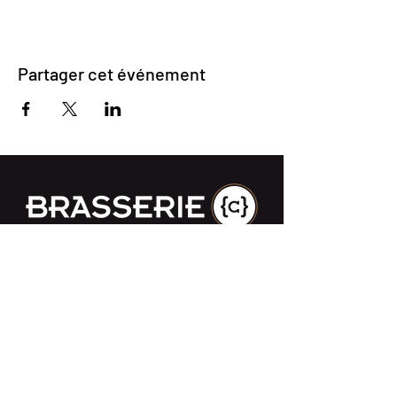
Partager cet événement
Impasse des Ursulines 14
B-4000 Liège
+32 (0)4 266 06 92
Contactez-nous !