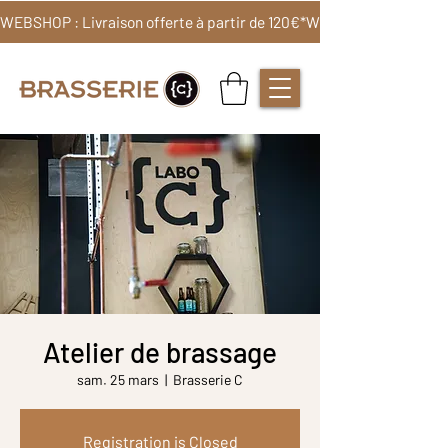
WEBSHOP : Livraison offerte à partir de 120€*
Atelier de brassage
sam. 25 mars
  |  
Brasserie C
Registration is Closed