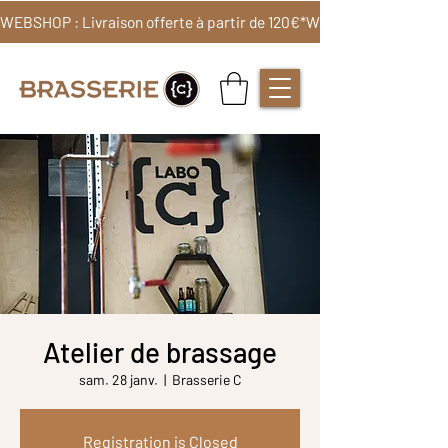
WEBSHOP : Livraison offerte à partir de 120€*
Atelier de brassage
sam. 28 janv.
  |  
Brasserie C
Registration is Closed