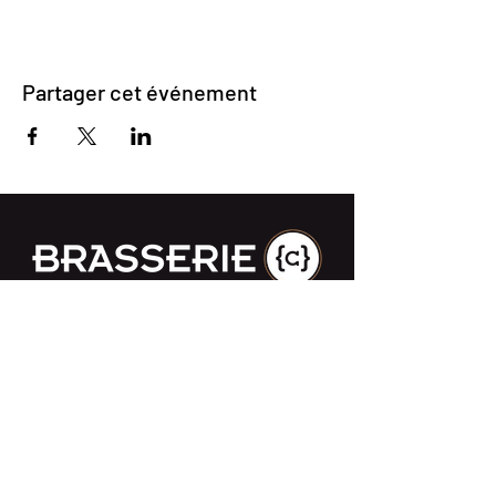
Partager cet événement
Impasse des Ursulines 14
B-4000 Liège
+32 (0)4 266 06 92
Contactez-nous !