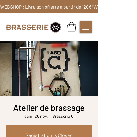
WEBSHOP : Livraison offerte à partir de 120€*
Atelier de brassage
sam. 26 nov.
  |  
Brasserie C
Registration is Closed