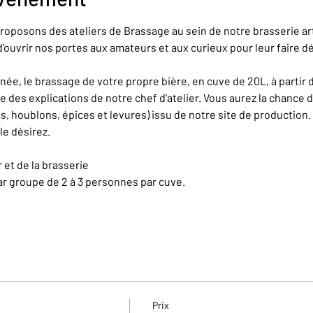
roposons des ateliers de Brassage au sein de notre brasserie ar
’ouvrir nos portes aux amateurs et aux curieux pour leur faire dé
e, le brassage de votre propre bière, en cuve de 20L, à partir 
e des explications de notre chef d'atelier. Vous aurez la chance d
, houblons, épices et levures) issu de notre site de production. 
le désirez.
r et de la brasserie
r groupe de 2 à 3 personnes par cuve.
Prix