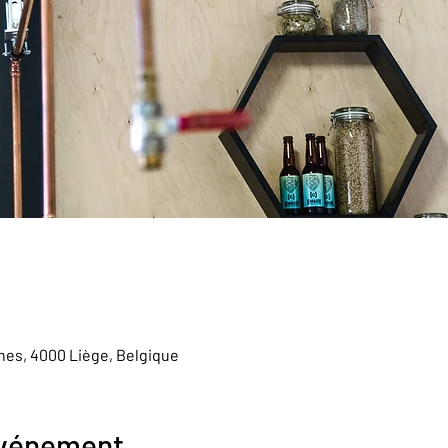
ines, 4000 Liège, Belgique
événement