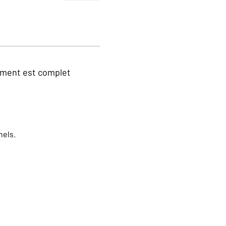
ment est complet
nels.