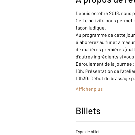
Depuis octobre 2018, nous p
Cette activité nous permet d
façon ludique.
Au programme de cette journé
élaborerez au fur et à mesur
de matières premières (malts
d’autres ingrédients si vous 
Déroulement de la journée ;
10h: Présentation de l'atelie
10h30: Début du brassage pa
Afficher plus
Billets
Type de billet