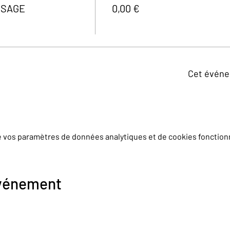
SSAGE
0,00 €
Cet événe
e vos paramètres de données analytiques et de cookies fonction
événement