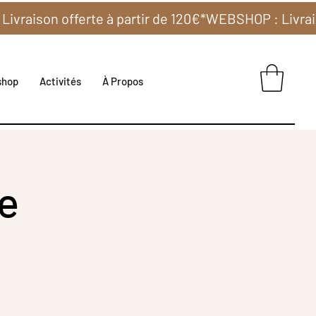
shop
Activités
À Propos
ge