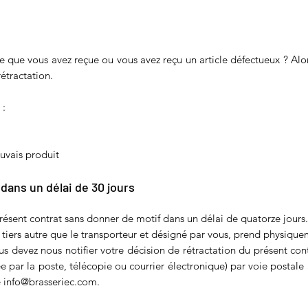
e que vous avez reçue ou vous avez reçu un article défectueux ? Alo
rétractation.
 :
uvais produit
 dans un délai de 30 jours
présent contrat sans donner de motif dans un délai de quatorze jours.
 tiers autre que le transporteur et désigné par vous, prend physique
vous devez nous notifier votre décision de rétractation du présent c
 par la poste, télécopie ou courrier électronique) par voie postale
e
info@brasseriec.com
.