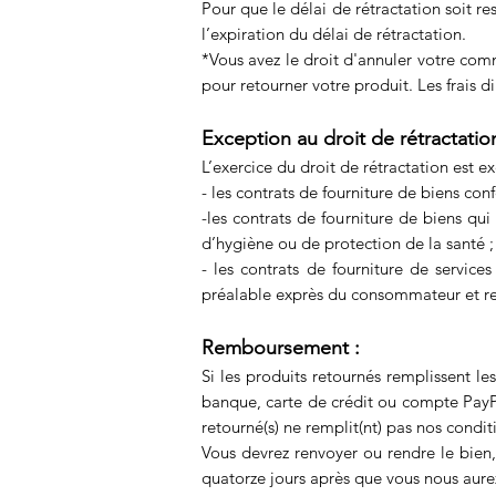
Pour que le délai de rétractation soit re
l’expiration du délai de rétractation.
*Vous avez le droit d'annuler votre com
pour retourner votre produit. Les frais d
Exception au droit de rétractation
L’exercice du droit de rétractation est ex
- les contrats de fourniture de biens co
-les contrats de fourniture de biens qu
d’hygiène ou de protection de la santé ;
- les contrats de fourniture de servic
préalable exprès du consommateur et re
Remboursem
ent :
Si les produits retournés remplissent le
banque, carte de crédit o
u compte PayPal
retourné(s) ne remplit(nt) pas nos condit
Vous devrez renvoyer ou rendre le bien,
quatorze jours après que vous nous aure