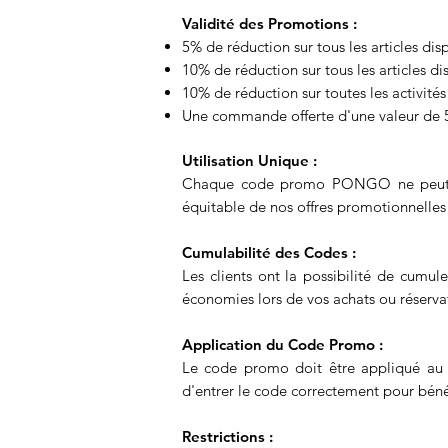
Validité des Promotions :
5% de réduction sur tous les articles di
10% de réduction sur tous les articles 
10% de réduction sur toutes les activités
Une commande offerte d'une valeur de 50
Utilisation Unique :
Chaque code promo PONGO ne peut être
équitable de nos offres promotionnelles 
Cumulabilité des Codes :
Les clients ont la possibilité de cu
économies lors de vos achats ou réserva
Application du Code Promo :
Le code promo doit être appliqué au
d'entrer le code correctement pour bénéf
Restrictions :