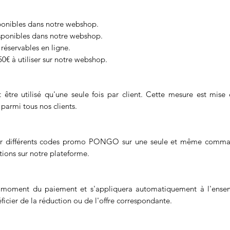
sponibles dans notre webshop.
disponibles dans notre webshop.
 réservables en ligne.
€ à utiliser sur notre webshop.
 utilisé qu'une seule fois par client. Cette mesure est mise en
parmi tous nos clients.
muler différents codes promo PONGO sur une seule et même comma
tions sur notre plateforme.
 moment du paiement et s'appliquera automatiquement à l'ense
icier de la réduction ou de l'offre correspondante.