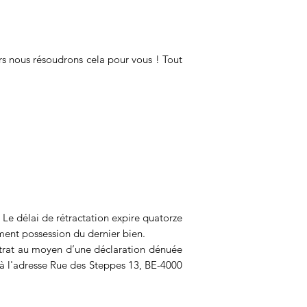
rs nous résoudrons cela pour vous ! Tout
 Le délai de rétractation expire quatorze
ment possession du dernier bien.
ontrat au moyen d’une déclaration dénuée
 à l'adresse Rue des Steppes 13
, BE-4000