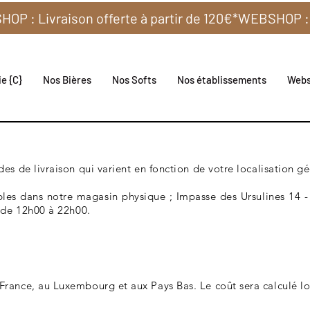
e {C}
Nos Bières
Nos Softs
Nos établissements
Web
s de livraison qui varient en fonction de votre localisation g
bles dans notre magasin physique ; Impasse des Ursulines 14 -
 de 12h00 à 22h00.
ance, au Luxembourg et aux Pays Bas. Le coût sera calculé l