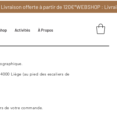
shop
Activités
À Propos
éographique.
 4000 Liège (au pied des escaliers de
ors de votre commande.