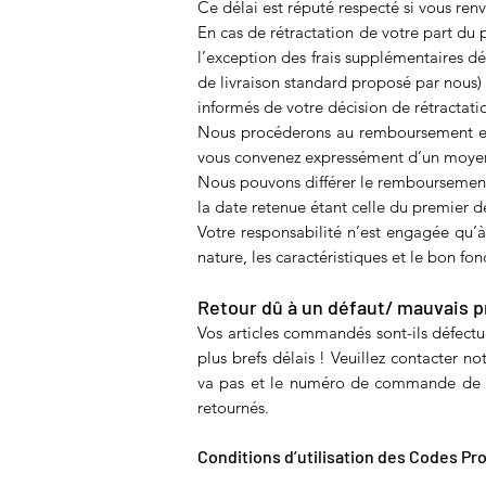
Ce délai est réputé respecté si vous renv
En cas de rétractation de votre part du 
l’exception des frais supplémentaires d
de livraison standard proposé par nous) 
informés de votre décision de rétractati
Nous procéderons au remboursement en u
vous convenez expressément d’un moyen d
Nous pouvons différer le remboursement 
la date retenue étant celle du premier de
Votre responsabilité n’est engagée qu’à
nature, les caractéristiques et le bon f
Retour dû à u
n défaut/ mauvais p
Vos articles commandés sont-ils défect
plus brefs délais ! Veuillez contacter not
va pas et le numéro de commande de la
retournés.
Conditions d’utilisation des Codes P