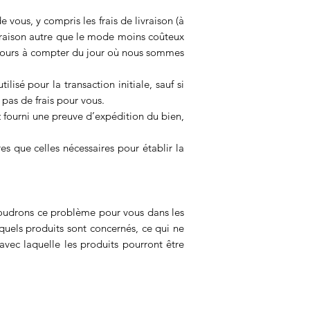
vous, y compris les frais de livraison (à
ivraison autre que le mode moins coûteux
ze jours à compter du jour où nous sommes
é pour la transaction initiale, sauf si
pas de frais pour vous.
 fourni une preuve d’expédition du bien,
s que celles nécessaires pour établir la
soudrons ce problème pour vous dans les
quels produits sont concernés, ce qui ne
ec laquelle les produits pourront être