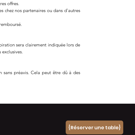
es offres.
des chez nos partenaires ou dans d'autres
 remboursé.
ration sera clairement indiquée lors de
 exclusives.
on sans préavis. Cela peut être dû à des
{Réserver une table}