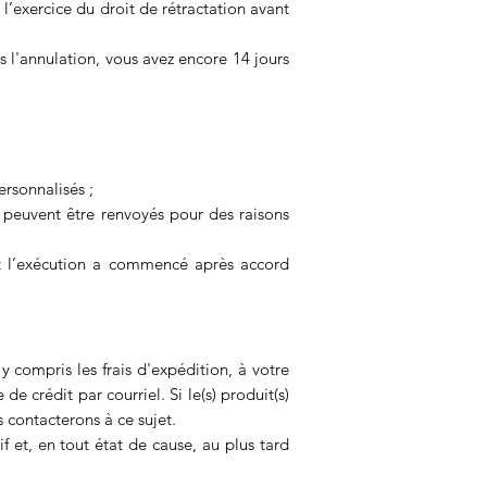
 l’exercice du droit de rétractation avant
 l'annulation, vous avez encore 14 jours
ersonnalisés ;
e peuvent être renvoyés pour des raisons
ont l’exécution a commencé après accord
y compris les frais d'expédition, à votre
e crédit par courriel. Si le(s) produit(s)
s contacterons à ce sujet.
 et, en tout état de cause, au plus tard