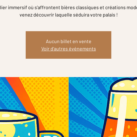
lier immersif où s’affrontent bières classiques et créations mod
venez découvrir laquelle séduira votre palais !
Aucun billet en vente
Voir d'autres événements