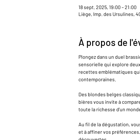
18 sept. 2025, 19:00 – 21:00
Liège, Imp. des Ursulines, 
À propos de l'
Plongez dans un duel brassic
sensorielle qui explore deux 
recettes emblématiques qui o
contemporaines.
Des blondes belges classiqu
bières vous invite à compare
toute la richesse d’un mon
Au fil de la dégustation, vo
et à affiner vos préférences
découvertes.