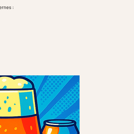
ernes :