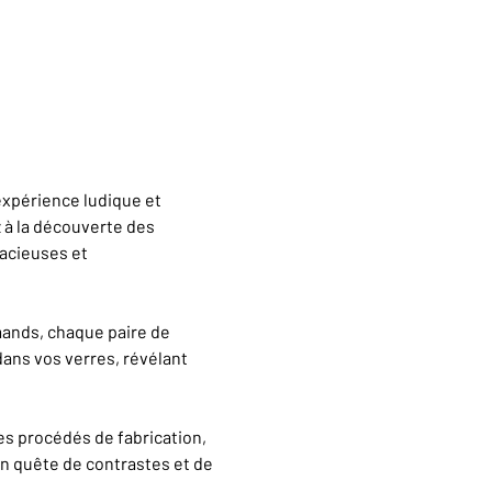
expérience ludique et 
z à la découverte des 
acieuses et 
ands, chaque paire de 
dans vos verres, révélant 
es procédés de fabrication, 
en quête de contrastes et de 