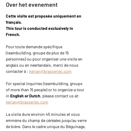
Over het evenement
Cette visite est proposée uniquement en 
français.
This tour is conducted exclusively in 
French.
Pour toute demande spécifique 
(teambuilding, groupe de plus de 15 
personnes) ou pour organiser une visite en 
anglais ou en néerlandais, merci de nous 
contacter à : 
kerian@brasseriec.com
For special inquiries (teambuilding, groups 
of more than 15 people) or to organize a tour 
in 
English or Dutch
, please contact us at: 
kerian@brasseriec.com
La visite dure environ 45 minutes et vous 
emmène du champ de céréales jusqu’au verre 
de bière. Dans le cadre unique du Béguinage, 