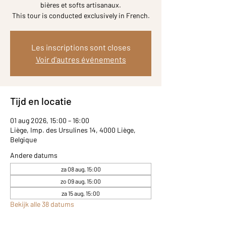
bières et softs artisanaux.
Les inscriptions sont closes
Voir d'autres événements
Tijd en locatie
01 aug 2026, 15:00 – 16:00
Liège, Imp. des Ursulines 14, 4000 Liège,
Belgique
Andere datums
za 08 aug, 15:00
zo 09 aug, 15:00
za 15 aug, 15:00
Bekijk alle 38 datums