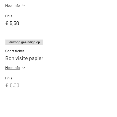
Meer info
Prijs
€ 5,50
Verkoop geëindigd op
Soort ticket
Bon visite papier
Meer info
Prijs
€ 0,00