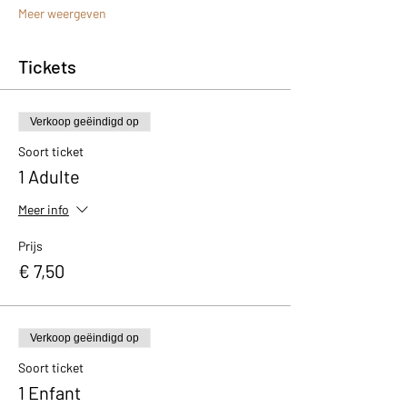
Meer weergeven
Tickets
Verkoop geëindigd op
Soort ticket
1 Adulte
Meer info
Prijs
€ 7,50
Verkoop geëindigd op
Soort ticket
1 Enfant