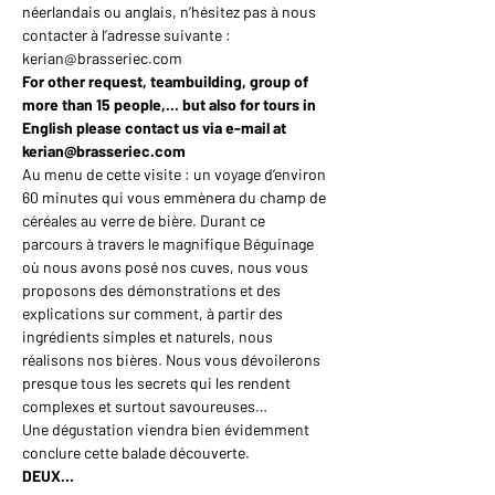
néerlandais ou anglais, n’hésitez pas à nous 
contacter à l’adresse suivante : 
kerian@brasseriec.com
For other request, teambuilding, group of 
more than 15 people,... but also for tours in 
English please contact us via e-mail at 
kerian@brasseriec.com
Au menu de cette visite : un voyage d’environ 
60 minutes qui vous emmènera du champ de 
céréales au verre de bière. Durant ce 
parcours à travers le magnifique Béguinage 
où nous avons posé nos cuves, nous vous 
proposons des démonstrations et des 
explications sur comment, à partir des 
ingrédients simples et naturels, nous 
réalisons nos bières. Nous vous dévoilerons 
presque tous les secrets qui les rendent 
complexes et surtout savoureuses…
Une dégustation viendra bien évidemment 
conclure cette balade découverte.
DEUX…