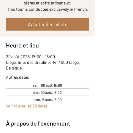
bières et softs artisanaux.
Acheter des billets
Heure et lieu
29 août 2026, 15:00 – 16:00
Liège, Imp. des Ursulines 14, 4000 Liège,
Belgique
Autres dates
sam. 08 août, 15:00
dim. 09 août, 15:00
sam. 15 août, 15:00
Voir toutes les 38 dates
À propos de l'événement