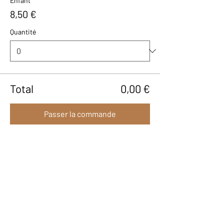
Enfant
8,50 €
Quantité
Total
0,00 €
Passer la commande
Partager cet événement