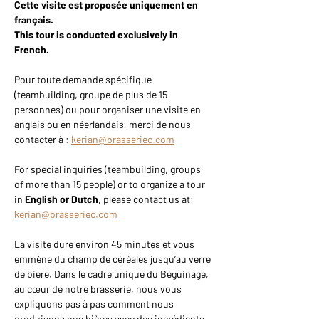
Cette visite est proposée uniquement en 
français.
This tour is conducted exclusively in 
French.
Pour toute demande spécifique 
(teambuilding, groupe de plus de 15 
personnes) ou pour organiser une visite en 
anglais ou en néerlandais, merci de nous 
contacter à : 
kerian@brasseriec.com
For special inquiries (teambuilding, groups 
of more than 15 people) or to organize a tour 
in 
English or Dutch
, please contact us at: 
kerian@brasseriec.com
La visite dure environ 45 minutes et vous 
emmène du champ de céréales jusqu’au verre 
de bière. Dans le cadre unique du Béguinage, 
au cœur de notre brasserie, nous vous 
expliquons pas à pas comment nous 
produisons nos bières avec des ingrédients 