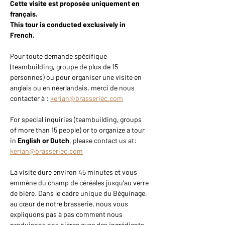
Cette visite est proposée uniquement en 
français.
This tour is conducted exclusively in 
French.
Pour toute demande spécifique 
(teambuilding, groupe de plus de 15 
personnes) ou pour organiser une visite en 
anglais ou en néerlandais, merci de nous 
contacter à : 
kerian@brasseriec.com
For special inquiries (teambuilding, groups 
of more than 15 people) or to organize a tour 
in 
English or Dutch
, please contact us at: 
kerian@brasseriec.com
La visite dure environ 45 minutes et vous 
emmène du champ de céréales jusqu’au verre 
de bière. Dans le cadre unique du Béguinage, 
au cœur de notre brasserie, nous vous 
expliquons pas à pas comment nous 
produisons nos bières avec des ingrédients 