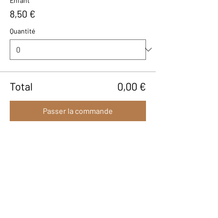
Enfant
8,50 €
Quantité
Total
0,00 €
Passer la commande
Partager cet événement