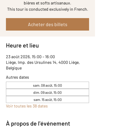
bières et softs artisanaux.
Acheter des billets
Heure et lieu
23 août 2026, 15:00 – 16:00
Liège, Imp. des Ursulines 14, 4000 Liège,
Belgique
Autres dates
sam. 08 août, 15:00
dim. 09 août, 15:00
sam. 15 août, 15:00
Voir toutes les 38 dates
À propos de l'événement