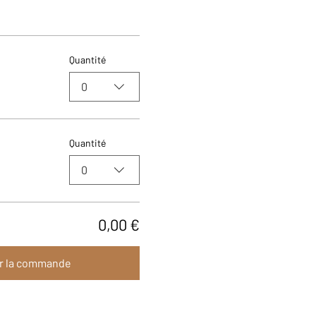
Quantité
0
Quantité
0
0,00 €
r la commande