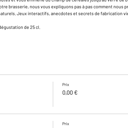
otre brasserie, nous vous expliquons pas à pas comment nous pr
aturels. Jeux interactifs, anecdotes et secrets de fabrication v
dégustation de 25 cl.
Prix
0,00 €
Prix