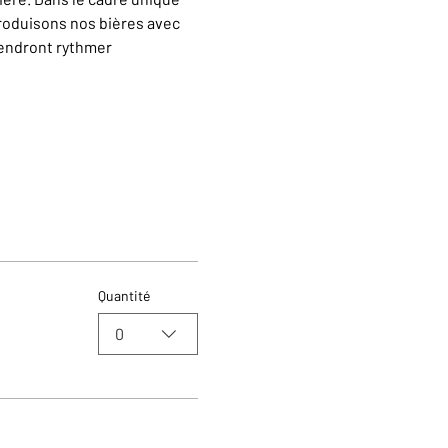
oduisons nos bières avec 
iendront rythmer 
Quantité
0