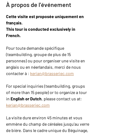
À propos de l'événement
Cette visite est proposée uniquement en 
français.
This tour is conducted exclusively in 
French.
Pour toute demande spécifique 
(teambuilding, groupe de plus de 15 
personnes) ou pour organiser une visite en 
anglais ou en néerlandais, merci de nous 
contacter à : 
kerian@brasseriec.com
For special inquiries (teambuilding, groups 
of more than 15 people) or to organize a tour 
in 
English or Dutch
, please contact us at: 
kerian@brasseriec.com
La visite dure environ 45 minutes et vous 
emmène du champ de céréales jusqu’au verre 
de bière. Dans le cadre unique du Béguinage, 