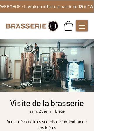
WEBSHOP : Livraison offerte à partir de 120€*
Visite de la brasserie
sam. 29 juin
  |  
Liège
Venez découvrir les secrets de fabrication de
nos bières