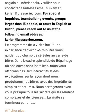
anglais ou néerlandais, veuillez nous 
contacter à l’adresse email suivante : 
kerian@brasseriec.com. 
For special 
inquiries, teambuilding events, groups 
larger than 15 people, or tours in English or 
Dutch, please reach out to us at the 
following email address: 
kerian@brasseriec.com.
Le programme de la visite inclut une 
expérience d’environ 45 minutes vous 
guidant du champ de céréales au verre de 
bière. Dans le cadre splendide du Béguinage 
où nos cuves sont installées, nous vous 
offrirons des jeux interactifs et des 
explications sur la façon dont nous 
produisons nos bières avec des ingrédients 
simples et naturels. Nous partagerons avec 
vous presque tous les secrets qui les rendent 
complexes et délicieuses... La visite se 
terminera par une…
Afficher plus